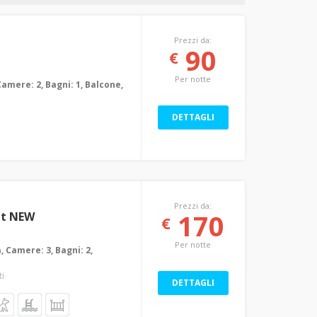
Prezzi da:
90
€
Per notte
Camere: 2, Bagni: 1, Balcone,
DETTAGLI
Prezzi da:
170
et NEW
€
Per notte
a, Camere: 3, Bagni: 2,
ti
DETTAGLI