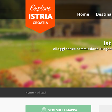
Home
Destina
Is
Alloggi senza commissione di agenz
Home
Alloggi
VEDI SULLA MAPPA