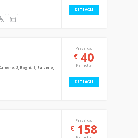
DETTAGLI
Prezzi da:
40
€
Per notte
Camere: 2, Bagni: 1, Balcone,
DETTAGLI
Prezzi da:
158
€
Per notte