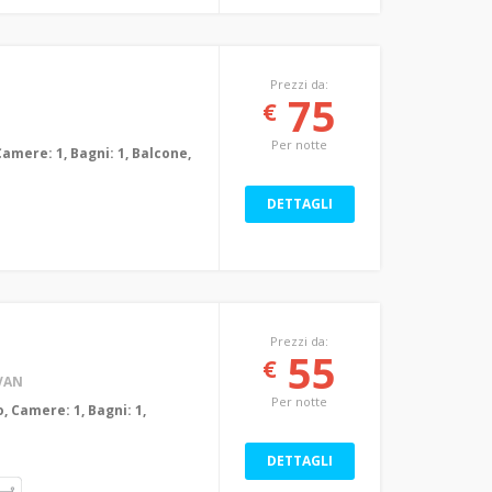
Prezzi da:
75
€
Per notte
Camere: 1, Bagni: 1, Balcone,
DETTAGLI
Prezzi da:
55
€
VAN
Per notte
, Camere: 1, Bagni: 1,
m
DETTAGLI