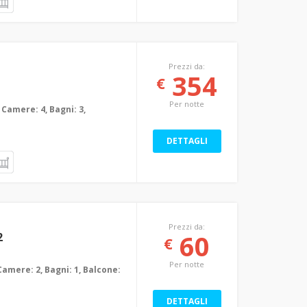
Prezzi da:
354
€
Per notte
 Camere: 4, Bagni: 3,
DETTAGLI
Prezzi da:
60
2
€
Per notte
Camere: 2, Bagni: 1, Balcone:
DETTAGLI