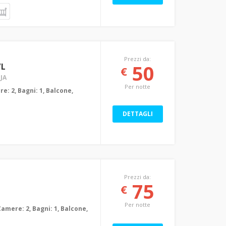
Prezzi da:
50
/L
€
JA
Per notte
re: 2, Bagni: 1, Balcone,
DETTAGLI
Prezzi da:
75
€
Per notte
Camere: 2, Bagni: 1, Balcone,