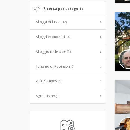
Ricerca per categoria
Alloggi di lusso
(12)
Alloggi economici
(90)
Alloggio nelle baie
(0)
Turismo di Robinson
(0)
Ville di Lusso
(4)
Agriturismo
(0)