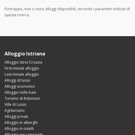
Purtroppo, non ci sono alloggi disponibili, secondo i parametri indicati di
questa ricerca.
Alloggio Istriana
Alloggio Istria Croazia
First minute alloggio
Last minute alloggio
Alloggi di lusso
Alloggi economici
Alloggio nelle baie
Turismo di Robinson
Ville di Lusso
Agriturismo
Alloggi privati
Alloggio in alberghi
Alloggio in ostelli
Alloggio nei campeggi