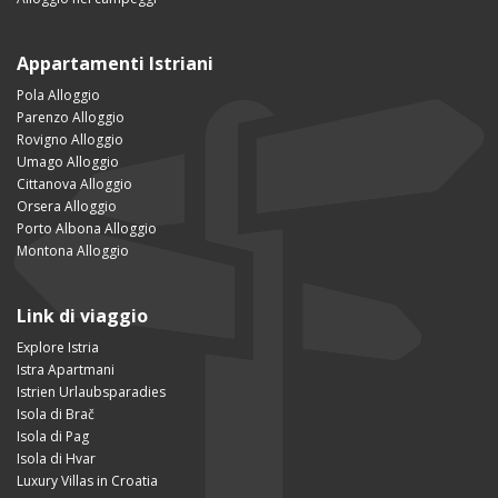
Appartamenti Istriani
Pola Alloggio
Parenzo Alloggio
Rovigno Alloggio
Umago Alloggio
Cittanova Alloggio
Orsera Alloggio
Porto Albona Alloggio
Montona Alloggio
Link di viaggio
Explore Istria
Istra Apartmani
Istrien Urlaubsparadies
Isola di Brač
Isola di Pag
Isola di Hvar
Luxury Villas in Croatia