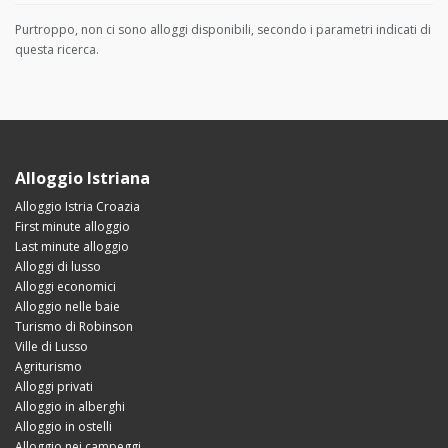
Purtroppo, non ci sono alloggi disponibili, secondo i parametri indicati di
questa ricerca.
Alloggio Istriana
Alloggio Istria Croazia
First minute alloggio
Last minute alloggio
Alloggi di lusso
Alloggi economici
Alloggio nelle baie
Turismo di Robinson
Ville di Lusso
Agriturismo
Alloggi privati
Alloggio in alberghi
Alloggio in ostelli
Alloggio nei campeggi