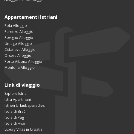
Appartamenti Istriani
Pola Alloggio
Parenzo Alloggio
Rovigno Alloggio
Umago Alloggio
Cittanova Alloggio
Orsera Alloggio
Porto Albona Alloggio
Montona Alloggio
Link di viaggio
Explore Istria
Istra Apartmani
Istrien Urlaubsparadies
Isola di Brač
Isola di Pag
Isola di Hvar
Luxury Villas in Croatia