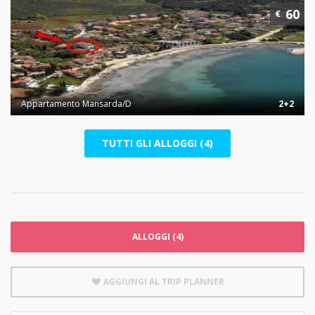
60
€
Appartamento Mansarda/D
2+2
TUTTI GLI ALLOGGI (4)
ALLOGGI (4)
AGGIUNGI AL TRIP PLANNER