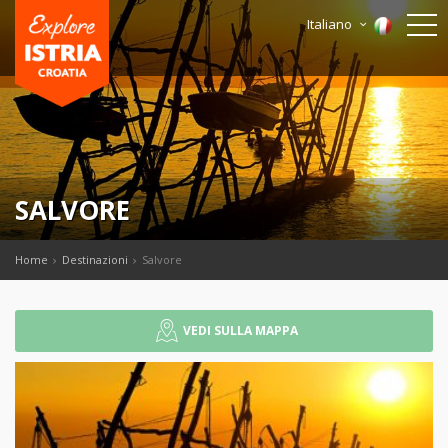
Italiano
SALVORE
Home
Destinazioni
Salvore
VEDI SULLA MAPPA