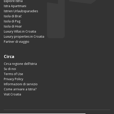
Explore Istria
Istra Apartmani
Istrien Urlaubsparadies
Isola di Brač
Isola di Pag
Isola di Hvar
Luxury Villas in Croatia
Luxury properties in Croatia
Partner di viaggio
Circa
Circa regione dell’Istria
Su di noi
Terms of Use
Privacy Policy
Informazioni di servizio
Come arrivare a Istria?
Visit Croatia