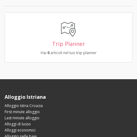
Trip Planner
Hai
0
articoli nel tuo trip planner
Alloggio Istriana
Alloggio Istria Croazia
First minute alloggio
Last minute alloggio
Alloggi di lusso
Alloggi economici
Alloggio nelle baie