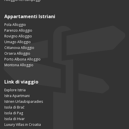
Appartamenti Istriani
Pola Alloggio
Parenzo Alloggio
Rovigno Alloggio
Umago Alloggio
Cittanova Alloggio
Orsera Alloggio
Porto Albona Alloggio
Montona Alloggio
Link di viaggio
Explore Istria
Istra Apartmani
Istrien Urlaubsparadies
Isola di Brač
Isola di Pag
Isola di Hvar
Luxury Villas in Croatia