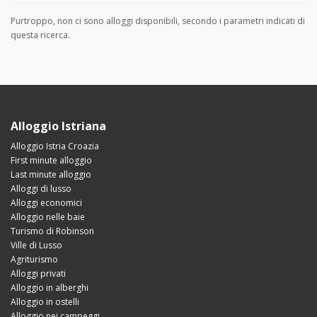
Purtroppo, non ci sono alloggi disponibili, secondo i parametri indicati di
questa ricerca.
Alloggio Istriana
Alloggio Istria Croazia
First minute alloggio
Last minute alloggio
Alloggi di lusso
Alloggi economici
Alloggio nelle baie
Turismo di Robinson
Ville di Lusso
Agriturismo
Alloggi privati
Alloggio in alberghi
Alloggio in ostelli
Alloggio nei campeggi