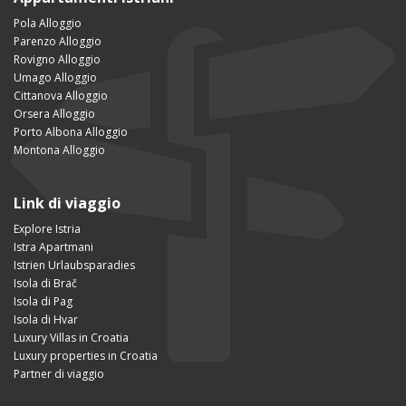
Pola Alloggio
Parenzo Alloggio
Rovigno Alloggio
Umago Alloggio
Cittanova Alloggio
Orsera Alloggio
Porto Albona Alloggio
Montona Alloggio
Link di viaggio
Explore Istria
Istra Apartmani
Istrien Urlaubsparadies
Isola di Brač
Isola di Pag
Isola di Hvar
Luxury Villas in Croatia
Luxury properties in Croatia
Partner di viaggio