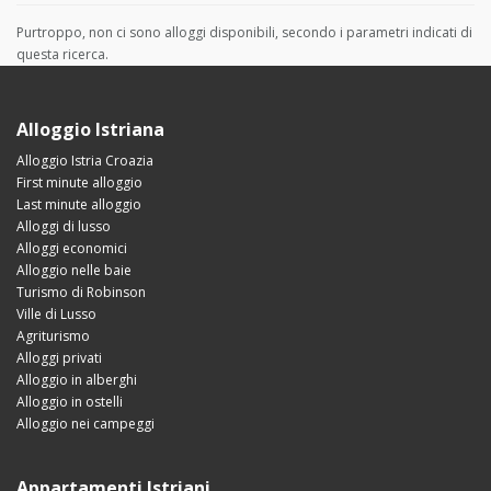
Purtroppo, non ci sono alloggi disponibili, secondo i parametri indicati di
questa ricerca.
Alloggio Istriana
Alloggio Istria Croazia
First minute alloggio
Last minute alloggio
Alloggi di lusso
Alloggi economici
Alloggio nelle baie
Turismo di Robinson
Ville di Lusso
Agriturismo
Alloggi privati
Alloggio in alberghi
Alloggio in ostelli
Alloggio nei campeggi
Appartamenti Istriani