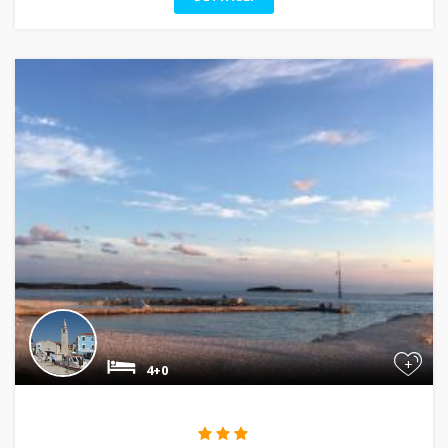
+
4+0