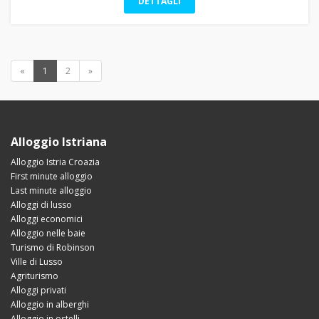
DETTAGLI
«
1
2
»
Alloggio Istriana
Alloggio Istria Croazia
First minute alloggio
Last minute alloggio
Alloggi di lusso
Alloggi economici
Alloggio nelle baie
Turismo di Robinson
Ville di Lusso
Agriturismo
Alloggi privati
Alloggio in alberghi
Alloggio in ostelli