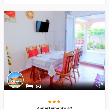
+
2+2
Appartamento A2