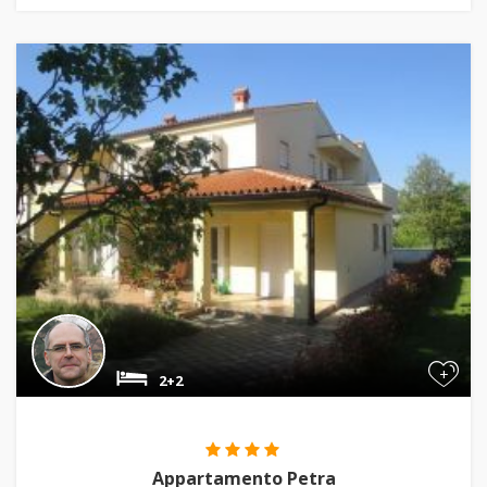
+
2+2
Appartamento Petra