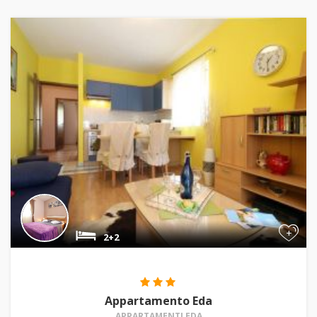
+
2+2
Appartamento Eda
APPARTAMENTI EDA