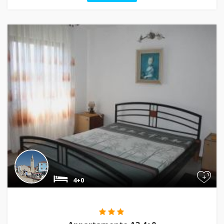
+
4+0