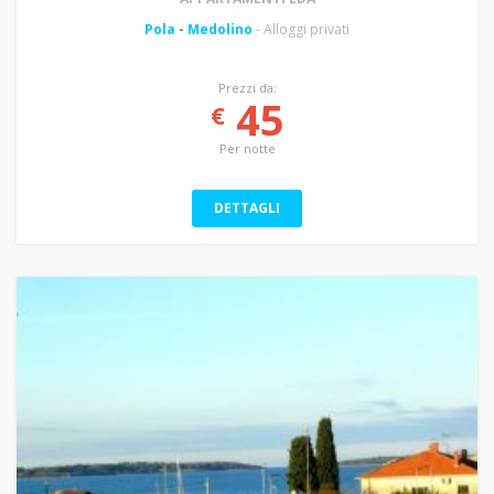
Pola
-
Medolino
- Alloggi privati
Prezzi da:
45
€
Per notte
DETTAGLI