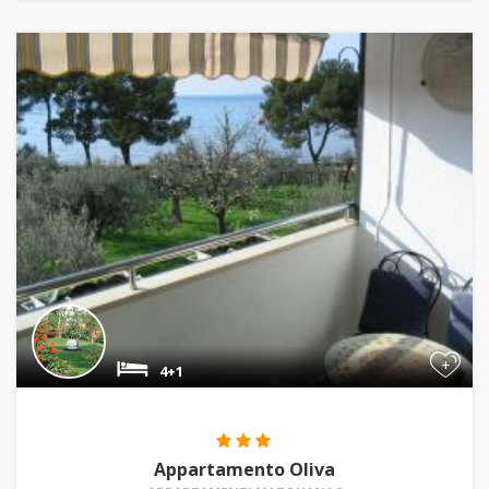
+
4+1
Appartamento Oliva