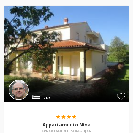
+
2+2
Appartamento Nina
APPARTAMENTI SEBASTIJAN