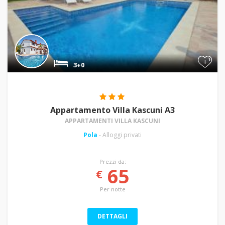
+
3+0
Appartamento Villa Kascuni A3
APPARTAMENTI VILLA KASCUNI
Pola
- Alloggi privati
Prezzi da:
65
€
Per notte
DETTAGLI