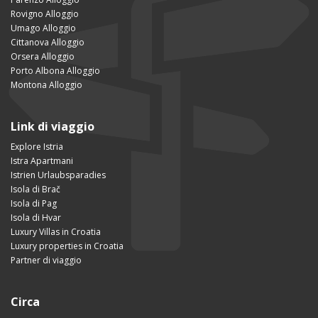
Rovigno Alloggio
Umago Alloggio
Cittanova Alloggio
Orsera Alloggio
Porto Albona Alloggio
Montona Alloggio
Link di viaggio
Explore Istria
Istra Apartmani
Istrien Urlaubsparadies
Isola di Brač
Isola di Pag
Isola di Hvar
Luxury Villas in Croatia
Luxury properties in Croatia
Partner di viaggio
Circa