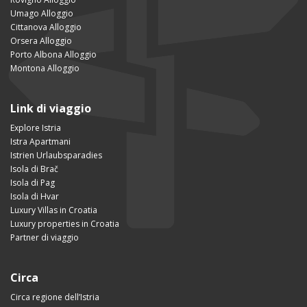
Umago Alloggio
Cittanova Alloggio
Orsera Alloggio
Porto Albona Alloggio
Montona Alloggio
Link di viaggio
Explore Istria
Istra Apartmani
Istrien Urlaubsparadies
Isola di Brač
Isola di Pag
Isola di Hvar
Luxury Villas in Croatia
Luxury properties in Croatia
Partner di viaggio
Circa
Circa regione dell’Istria