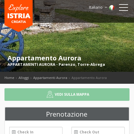
Italiano
Appartamento Aurora
APPARTAMENTI AURORA
-
Parenzo
,
Torre-Abrega
Home
Alloggi
Appartamenti Aurora
Appartamento Aurora
VEDI SULLA MAPPA
Prenotazione