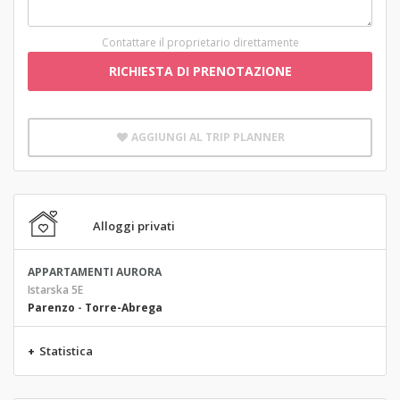
Contattare il proprietario direttamente
RICHIESTA DI PRENOTAZIONE
AGGIUNGI AL TRIP PLANNER
Alloggi privati
APPARTAMENTI AURORA
Istarska 5E
Parenzo
-
Torre-Abrega
+
Statistica