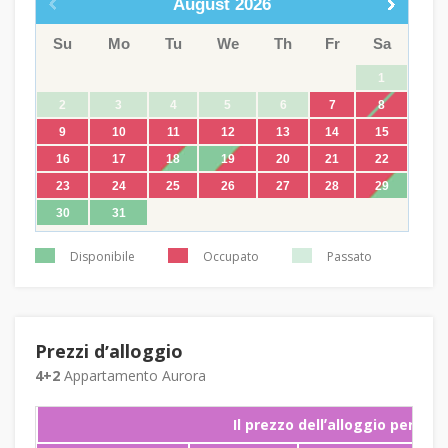
August
2026
Su
Mo
Tu
We
Th
Fr
Sa
1
2
3
4
5
6
7
8
9
10
11
12
13
14
15
16
17
18
19
20
21
22
23
24
25
26
27
28
29
30
31
Disponibile
Occupato
Passato
Prezzi dʼalloggio
4+2
Appartamento Aurora
Il prezzo dellʼalloggio per not