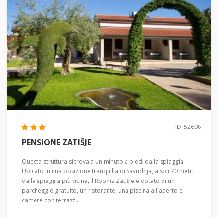
ID: 52608
PENSIONE ZATIŠJE
Questa struttura si trova a un minuto a piedi dalla spiaggia.
Ubicato in una posizione tranquilla di Savudrija, a soli 70 metri
dalla spiaggia più vicina, il Rooms Zatišje è dotato di un
parcheggio gratuito, un ristorante, una piscina all'aperto e
camere con terrazz...