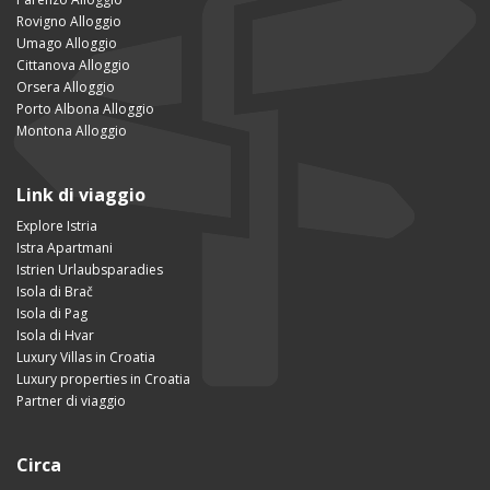
Rovigno Alloggio
Umago Alloggio
Cittanova Alloggio
Orsera Alloggio
Porto Albona Alloggio
Montona Alloggio
Link di viaggio
Explore Istria
Istra Apartmani
Istrien Urlaubsparadies
Isola di Brač
Isola di Pag
Isola di Hvar
Luxury Villas in Croatia
Luxury properties in Croatia
Partner di viaggio
Circa