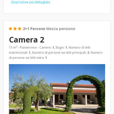
Descrizione più dettagliata
2+1 Persone
Mezza pensione
Camera 2
2
15 m
- Pianterreno - Camere:
1
, Bagni:
1
, Numero di letti
matrimoniali:
1
, Numero di persone sui letti principali:
2
, Numero
di persone sui letti extra:
1