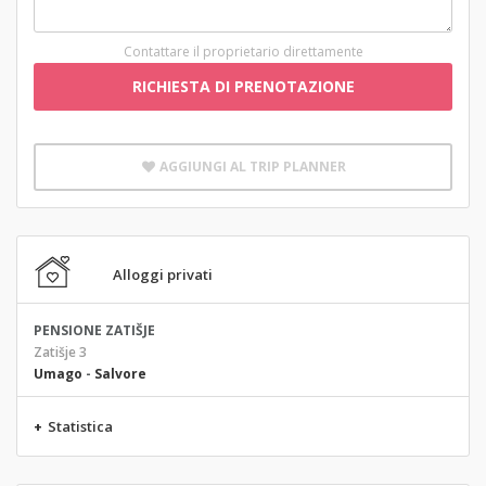
Contattare il proprietario direttamente
RICHIESTA DI PRENOTAZIONE
AGGIUNGI AL TRIP PLANNER
Alloggi privati
PENSIONE ZATIŠJE
Zatišje 3
Umago
-
Salvore
+
Statistica