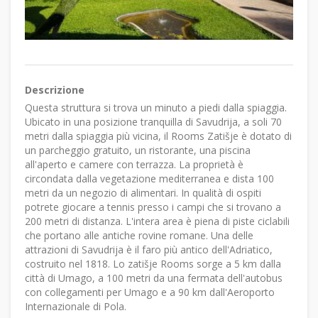
Descrizione
Questa struttura si trova un minuto a piedi dalla spiaggia.
Ubicato in una posizione tranquilla di Savudrija, a soli 70
metri dalla spiaggia più vicina, il Rooms Zatišje è dotato di
un parcheggio gratuito, un ristorante, una piscina
all'aperto e camere con terrazza. La proprietà è
circondata dalla vegetazione mediterranea e dista 100
metri da un negozio di alimentari. In qualità di ospiti
potrete giocare a tennis presso i campi che si trovano a
200 metri di distanza. L'intera area è piena di piste ciclabili
che portano alle antiche rovine romane. Una delle
attrazioni di Savudrija è il faro più antico dell'Adriatico,
costruito nel 1818. Lo zatišje Rooms sorge a 5 km dalla
città di Umago, a 100 metri da una fermata dell'autobus
con collegamenti per Umago e a 90 km dall'Aeroporto
Internazionale di Pola.