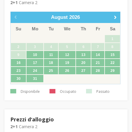
2+1
Camera 2
August
2026
Su
Mo
Tu
We
Th
Fr
Sa
1
2
3
4
5
6
7
8
9
10
11
12
13
14
15
16
17
18
19
20
21
22
23
24
25
26
27
28
29
30
31
Disponibile
Occupato
Passato
Prezzi dʼalloggio
2+1
Camera 2