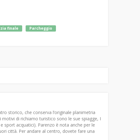
zia finale
Parcheggio
ro storico, che conserva l’originale planimetria
i motivi di richiamo turistico sono le sue spiagge, I
is e sport acquatici). Parenzo è nota anche per le
fuori città. Per andare al centro, dovete fare una