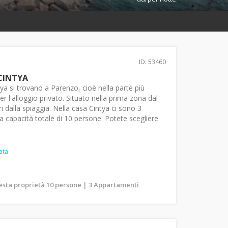
ID: 53460
CINTYA
ya si trovano a Parenzo, cioè nella parte più
er l'alloggio privato. Situato nella prima zona dal
i dalla spiaggia. Nella casa Cintya ci sono 3
 capacità totale di 10 persone. Potete scegliere
ata
uesta proprietà 10 persone | 3 Appartamenti