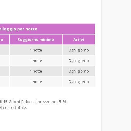
ʼalloggio per notte
ne
Soggiorno minimo
Arrivi
1 notte
Ogni giorno
1 notte
Ogni giorno
1 notte
Ogni giorno
1 notte
Ogni giorno
di
15
Giorni Riduce il prezzo per
5 %
.
l costo totale.