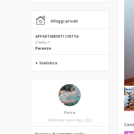
Alloggi privati
APPARTAMENTI CINTYA
Creska 1
Parenzo
+
Statistica
Petra
Advertiser since Sep, 2023
Cont
Bal