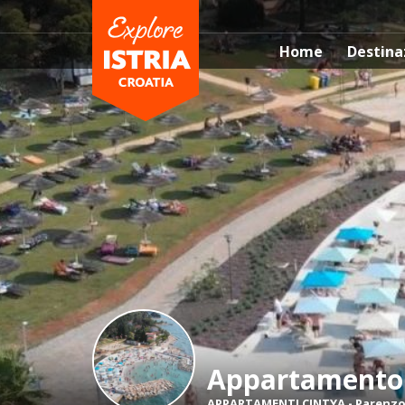
Home
Destina
Appartamento
APPARTAMENTI CINTYA
-
Parenz