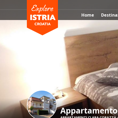
Home
Destina
Appartamento 
APPARTAMENTI CLARA CORAZZA