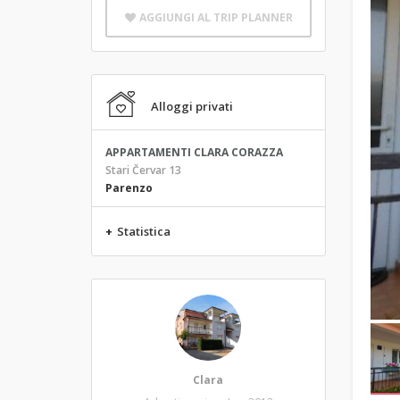
AGGIUNGI AL TRIP PLANNER
Alloggi privati
APPARTAMENTI CLARA CORAZZA
Stari Červar 13
Parenzo
+
Statistica
Clara