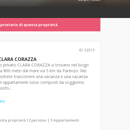
prietario di questa proprietà.
ID: 52513
CLARA CORAZZA
io privato CLARA CORAZZA si trovano nel luogo
, a 800 metri dal mare ea 5 km da Parenzo. Nei
potrete trascorrere una vacanza e una vacanza
ostri appartamenti sono composti da soggiorno
onfo...
ata
uesta proprietà 12 persone | 3 Appartamenti