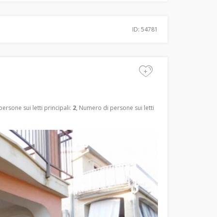
ID: 54781
+
ersone sui letti principali:
2
, Numero di persone sui letti