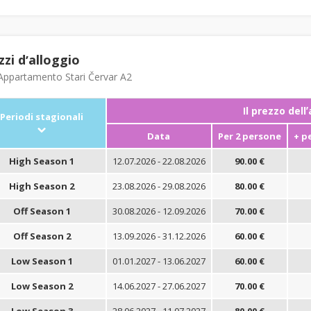
zzi dʼalloggio
ppartamento Stari Červar A2
Il prezzo dell
Periodi stagionali
Data
Per 2 persone
+ p
High Season 1
12.07.2026 - 22.08.2026
90.00 €
High Season 2
23.08.2026 - 29.08.2026
80.00 €
Off Season 1
30.08.2026 - 12.09.2026
70.00 €
Off Season 2
13.09.2026 - 31.12.2026
60.00 €
Low Season 1
01.01.2027 - 13.06.2027
60.00 €
Low Season 2
14.06.2027 - 27.06.2027
70.00 €
Low Season 3
28.06.2027 - 11.07.2027
80.00 €