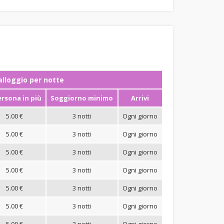
ʼalloggio per notte
ersona in più
Soggiorno minimo
Arrivi
5.00 €
3 notti
Ogni giorno
5.00 €
3 notti
Ogni giorno
5.00 €
3 notti
Ogni giorno
5.00 €
3 notti
Ogni giorno
5.00 €
3 notti
Ogni giorno
5.00 €
3 notti
Ogni giorno
5.00 €
3 notti
Ogni giorno