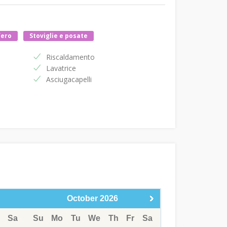
fero
Stoviglie e posate
Riscaldamento
Lavatrice
Asciugacapelli
October
2026
Sa
Su
Mo
Tu
We
Th
Fr
Sa