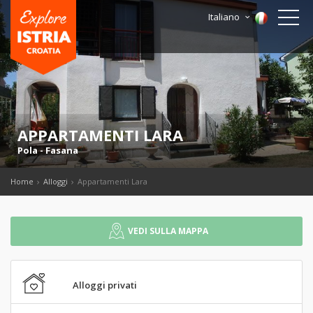
Italiano
APPARTAMENTI LARA
Pola
-
Fasana
Home
Alloggi
Appartamenti Lara
VEDI SULLA MAPPA
Alloggi privati