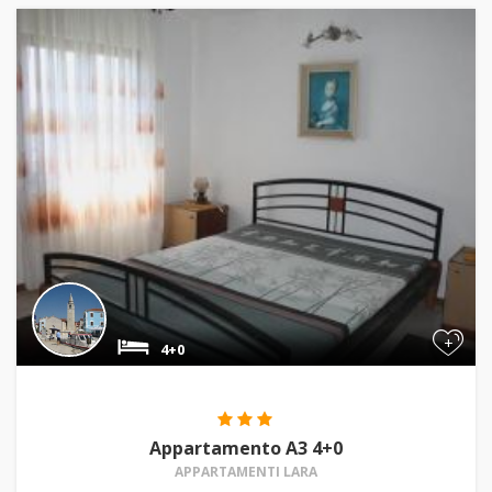
+
4+0
Appartamento A3 4+0
APPARTAMENTI LARA