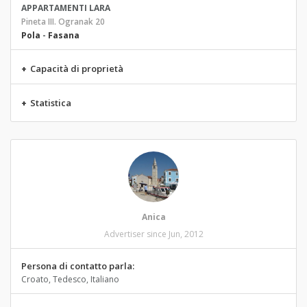
APPARTAMENTI LARA
Pineta III. Ogranak 20
Pola
-
Fasana
+
Capacità di proprietà
+
Statistica
Anica
Advertiser since Jun, 2012
Persona di contatto parla:
Croato, Tedesco, Italiano