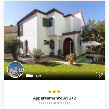
+
2+2
Appartamento A1 2+2
APPARTAMENTI LARA