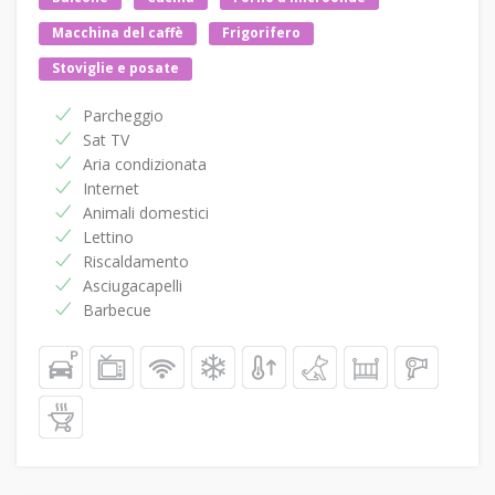
Macchina del caffè
Frigorifero
Stoviglie e posate
Parcheggio
Sat TV
Aria condizionata
Internet
Animali domestici
Lettino
Riscaldamento
Asciugacapelli
Barbecue