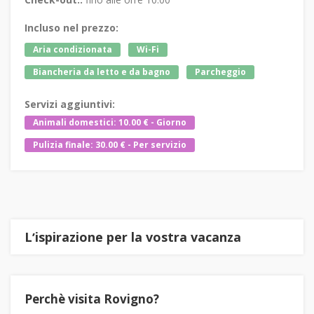
Incluso nel prezzo:
Aria condizionata
Wi-Fi
Biancheria da letto e da bagno
Parcheggio
Servizi aggiuntivi:
Animali domestici: 10.00 € - Giorno
Pulizia finale: 30.00 € - Per servizio
Lʼispirazione per la vostra vacanza
Perchè visita Rovigno?