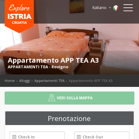
Italiano
Appartamento APP TEA A3
APPARTAMENTI TEA
-
Rovigno
Home
Alloggi
Appartamenti TEA
Appartamento APP TEA A3
VEDI SULLA MAPPA
Prenotazione