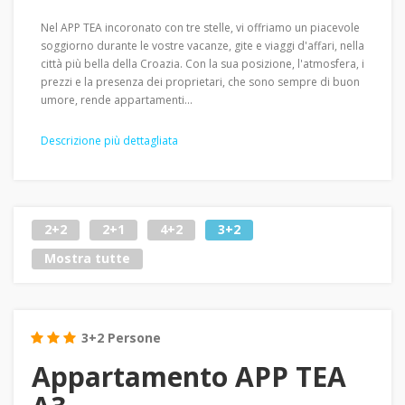
Nel APP TEA incoronato con tre stelle, vi offriamo un piacevole
soggiorno durante le vostre vacanze, gite e viaggi d'affari, nella
città più bella della Croazia. Con la sua posizione, l'atmosfera, i
prezzi e la presenza dei proprietari, che sono sempre di buon
umore, rende appartamenti...
Descrizione più dettagliata
2+2
2+1
4+2
3+2
Mostra tutte
3+2 Persone
Appartamento APP TEA