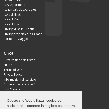
Istra Apartmani
Istrien Urlaubsparadies
Isola di Brač
Isola di Pag
Isola di Hvar
Luxury Villas in Croatia
Luxury properties in Croatia
Partner di viaggio
Circa
Circa regione dell’Istria
Su di noi
Terms of Use
Privacy Policy
Informazioni di servizio
Come arrivare a Istria?
Visit Croatia
Questo sito Web utilizza i cookie per
assicurarti di ottenere la migliore esperienza