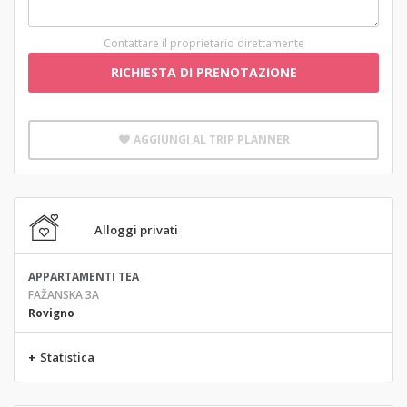
Contattare il proprietario direttamente
RICHIESTA DI PRENOTAZIONE
AGGIUNGI AL TRIP PLANNER
Alloggi privati
APPARTAMENTI TEA
FAŽANSKA 3A
Rovigno
+
Statistica