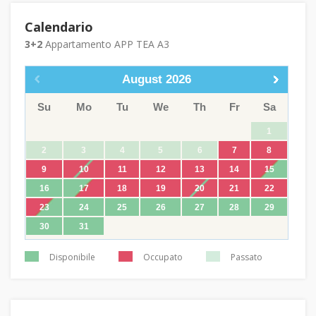
Calendario
3+2
Appartamento APP TEA A3
August
2026
Su
Mo
Tu
We
Th
Fr
Sa
1
2
3
4
5
6
7
8
9
10
11
12
13
14
15
16
17
18
19
20
21
22
23
24
25
26
27
28
29
30
31
Disponibile
Occupato
Passato