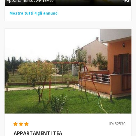
Appartamento APP TEA A4
4+2
Mostra tutti 4 gli annunci
ID: 52530
APPARTAMENTI TEA