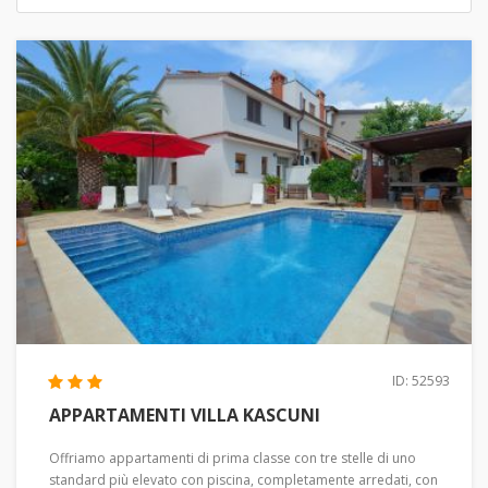
ID: 52593
APPARTAMENTI VILLA KASCUNI
Offriamo appartamenti di prima classe con tre stelle di uno
standard più elevato con piscina, completamente arredati, con