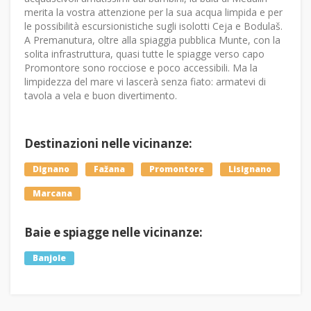
merita la vostra attenzione per la sua acqua limpida e per
le possibilità escursionistiche sugli isolotti Ceja e Bodulaš.
A Premanutura, oltre alla spiaggia pubblica Munte, con la
solita infrastruttura, quasi tutte le spiagge verso capo
Promontore sono rocciose e poco accessibili. Ma la
limpidezza del mare vi lascerà senza fiato: armatevi di
tavola a vela e buon divertimento.
Destinazioni nelle vicinanze:
Dignano
Fažana
Promontore
Lisignano
Marcana
Baie e spiagge nelle vicinanze:
Banjole