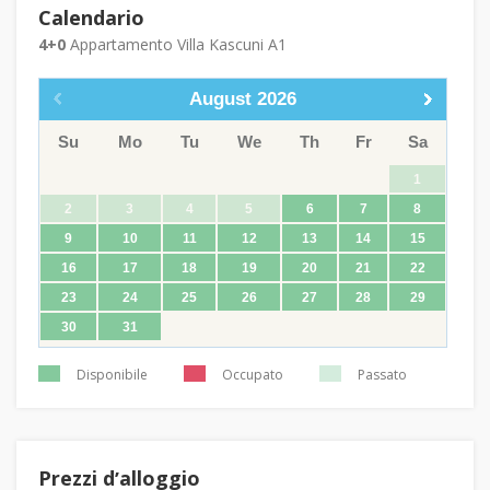
Calendario
4+0
Appartamento Villa Kascuni A1
August
2026
Su
Mo
Tu
We
Th
Fr
Sa
1
2
3
4
5
6
7
8
9
10
11
12
13
14
15
16
17
18
19
20
21
22
23
24
25
26
27
28
29
30
31
Disponibile
Occupato
Passato
Prezzi dʼalloggio