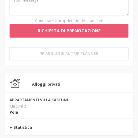
Contattare il proprietario direttamente
RICHIESTA DI PRENOTAZIONE
AGGIUNGI AL TRIP PLANNER
Alloggi privati
APPARTAMENTI VILLA KASCUNI
Kašćuni 2
Pola
+
Statistica