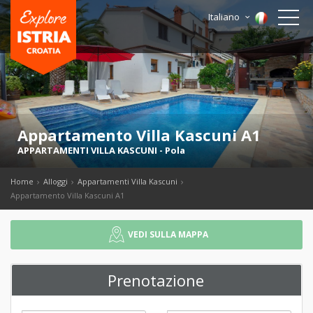
Italiano
Appartamento Villa Kascuni A1
APPARTAMENTI VILLA KASCUNI
-
Pola
Home
Alloggi
Appartamenti Villa Kascuni
Appartamento Villa Kascuni A1
VEDI SULLA MAPPA
Prenotazione