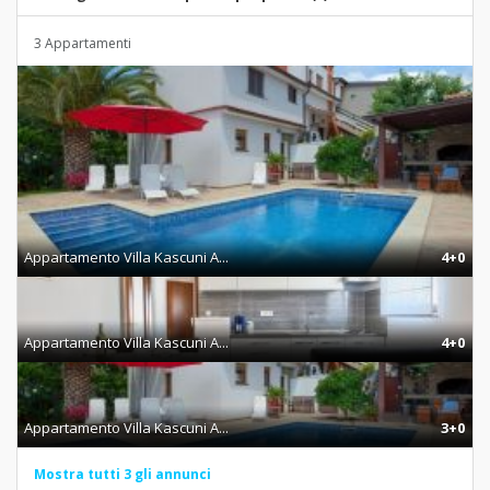
3 Appartamenti
Appartamento Villa Kascuni A...
4+0
Appartamento Villa Kascuni A...
4+0
Appartamento Villa Kascuni A...
3+0
Mostra tutti 3 gli annunci