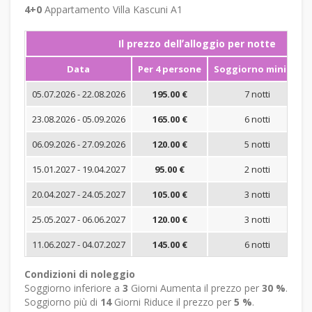
4+0
Appartamento Villa Kascuni A1
Il prezzo dellʼalloggio per notte
Data
Per 4 persone
Soggiorno minimo
05.07.2026 - 22.08.2026
195.00 €
7 notti
23.08.2026 - 05.09.2026
165.00 €
6 notti
06.09.2026 - 27.09.2026
120.00 €
5 notti
15.01.2027 - 19.04.2027
95.00 €
2 notti
20.04.2027 - 24.05.2027
105.00 €
3 notti
25.05.2027 - 06.06.2027
120.00 €
3 notti
11.06.2027 - 04.07.2027
145.00 €
6 notti
Condizioni di noleggio
Soggiorno inferiore a
3
Giorni Aumenta il prezzo per
30 %
.
Soggiorno più di
14
Giorni Riduce il prezzo per
5 %
.