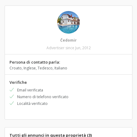
Čedomir
Advertiser since Jun, 2012
Persona di contatto parla:
Croato, Inglese, Tedesco, Italiano
Verifiche
Email verificata
Numero di telefono verificato
Località verificato
Tutti gli annunci in questa proprietà (3)