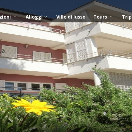
zioni
Alloggi
Ville di lusso
Tours
Trip