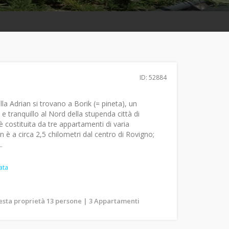
ID: 52884
lla Adrian si trovano a Borik (= pineta), un
 e tranquillo al Nord della stupenda città di
è costituita da tre appartamenti di varia
n è a circa 2,5 chilometri dal centro di Rovigno;
.
ata
uesta proprietà 13 persone | 3 Appartamenti