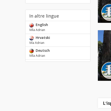
In altre lingue
English
Villa Adrian
Hrvatski
Vila Adrian
Deutsch
Villa Adrian
Lʼi