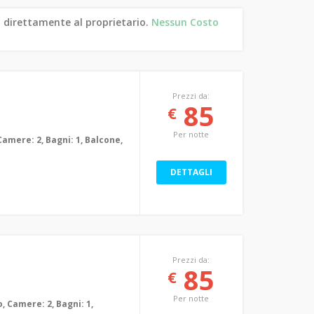
 direttamente al proprietario.
Nessun Costo
Prezzi da:
85
€
Per notte
Camere: 2, Bagni: 1, Balcone,
DETTAGLI
Prezzi da:
85
€
Per notte
, Camere: 2, Bagni: 1,