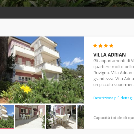
VILLA ADRIAN
Gli appartamenti di Vi
quartiere molto bello
Rovigno. Villa Adrian 
grandezza. Villa Adria
un piccolo supermer..
Descrizione più dettagli
Capacità totale di q