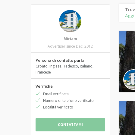
Trov
Aggi
Miriam
Advertiser since Dec, 2012
Persona di contatto parla:
Croato, Inglese, Tedesco, Italiano,
Francese
Verifiche
Email verificata
Numero di telefono verificato
Località verificato
CONTATTAMI