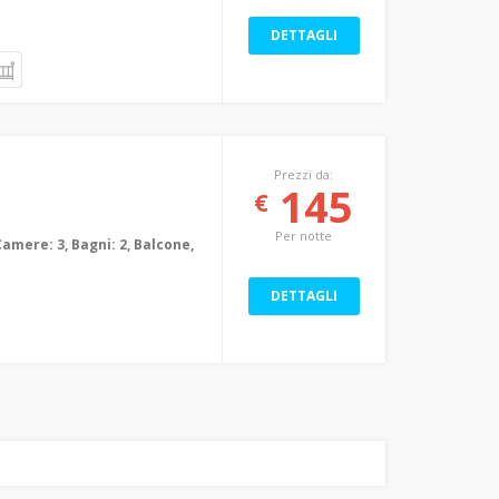
DETTAGLI
Prezzi da:
145
€
Per notte
Camere: 3, Bagni: 2, Balcone,
DETTAGLI