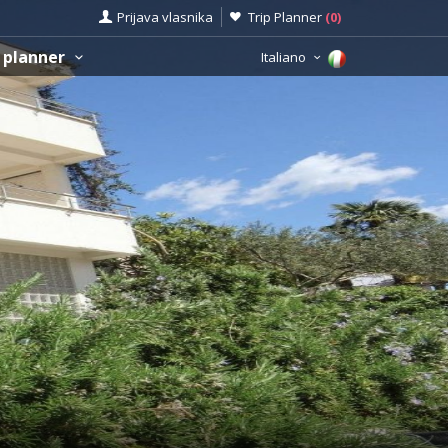
Prijava vlasnika
Trip Planner
(
0
)
 planner
Italiano