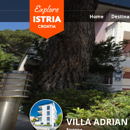
Home
Destina
VILLA ADRIAN
Rovigno