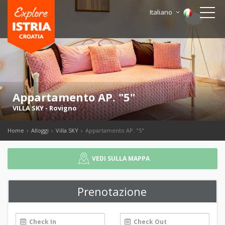
Italiano
Appartamento AP. "5"
VILLA SKY
-
Rovigno
Home
Alloggi
Villa SKY
Appartamento AP. "5"
VEDI SULLA MAPPA
Prenotazione