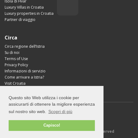
Isola di Hvar
Luxury Villas in Croatia
Luxury properties in Croatia
Partner di viaggio
Circa
Circa regione dell’Istria
Su di noi
Terms of Use
Privacy Policy
Informazioni di servizio
Come arrivare a Istria?
Visit Croatia
Questo sito Web utilizza i cookie per
assicurarti di ottenere la migliore esperienza
sul nostro sito web.
Scopri di più
Capisco!
© 2026 Explore-Istria.com - All rights reserved