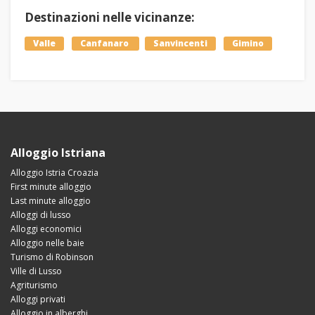
Destinazioni nelle vicinanze:
Valle
Canfanaro
Sanvincenti
Gimino
Alloggio Istriana
Alloggio Istria Croazia
First minute alloggio
Last minute alloggio
Alloggi di lusso
Alloggi economici
Alloggio nelle baie
Turismo di Robinson
Ville di Lusso
Agriturismo
Alloggi privati
Alloggio in alberghi