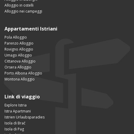
Alloggio in ostelli
Alloggio nei campeggi
Appartamenti Istriani
Pola Alloggio
Parenzo Alloggio
Rovigno Alloggio
Umago Alloggio
Cittanova Alloggio
Orsera Alloggio
Porto Albona Alloggio
Montona Alloggio
Link di viaggio
Explore Istria
Istra Apartmani
Istrien Urlaubsparadies
Isola di Brač
Isola di Pag