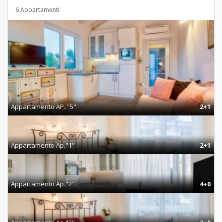
6 Appartamenti
Appartamento AP. "5"
2+1
Appartamento Ap."1"
2+1
Appartamento Ap."2"
4+0