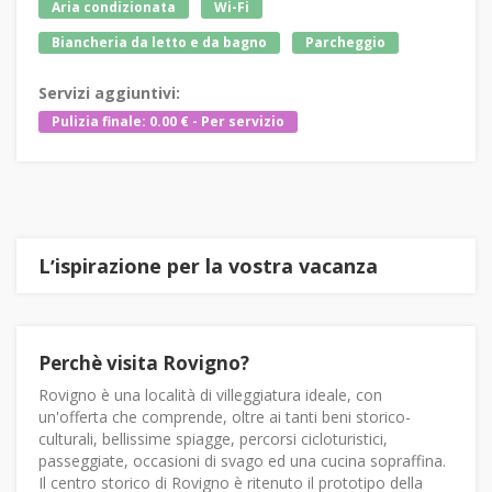
Aria condizionata
Wi-Fi
Biancheria da letto e da bagno
Parcheggio
Servizi aggiuntivi:
Pulizia finale: 0.00 € - Per servizio
Lʼispirazione per la vostra vacanza
Perchè visita Rovigno?
Rovigno è una località di villeggiatura ideale, con
un'offerta che comprende, oltre ai tanti beni storico-
culturali, bellissime spiagge, percorsi cicloturistici,
passeggiate, occasioni di svago ed una cucina sopraffina.
Il centro storico di Rovigno è ritenuto il prototipo della