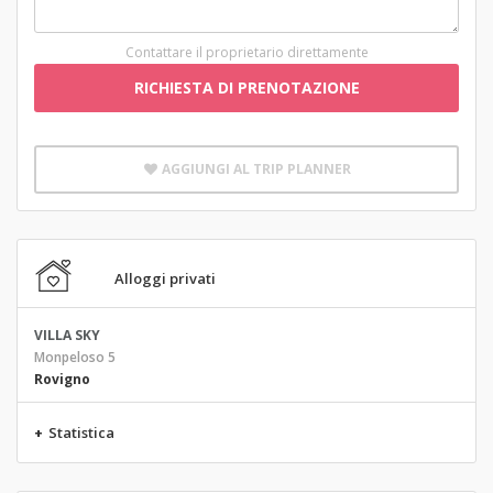
Contattare il proprietario direttamente
RICHIESTA DI PRENOTAZIONE
AGGIUNGI AL TRIP PLANNER
Alloggi privati
VILLA SKY
Monpeloso 5
Rovigno
+
Statistica