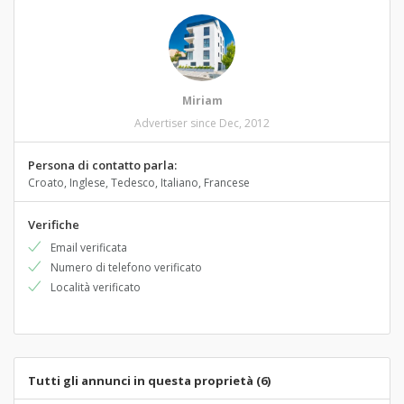
Miriam
Advertiser since Dec, 2012
Persona di contatto parla:
Croato, Inglese, Tedesco, Italiano, Francese
Verifiche
Email verificata
Numero di telefono verificato
Località verificato
Tutti gli annunci in questa proprietà (6)