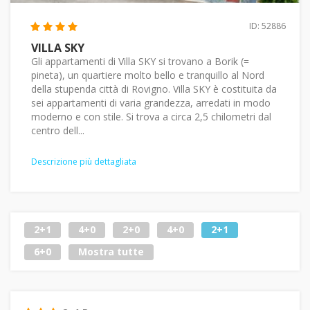
ID: 52886
VILLA SKY
Gli appartamenti di Villa SKY si trovano a Borik (=
pineta), un quartiere molto bello e tranquillo al Nord
della stupenda città di Rovigno. Villa SKY è costituita da
sei appartamenti di varia grandezza, arredati in modo
moderno e con stile. Si trova a circa 2,5 chilometri dal
centro dell...
Descrizione più dettagliata
2+1
4+0
2+0
4+0
2+1
6+0
Mostra tutte