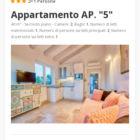
2+1 Persone
Appartamento AP. "5"
2
40 m
- Secondo piano - Camere:
2
, Bagni:
1
, Numero di letti
matrimoniali:
1
, Numero di persone sui letti principali:
2
, Numero
di persone sui letti extra:
1